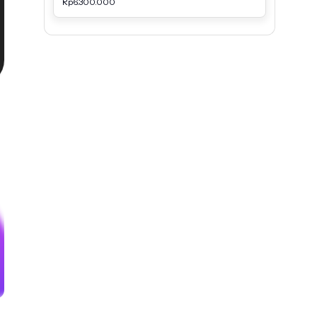
Rp6.300.000